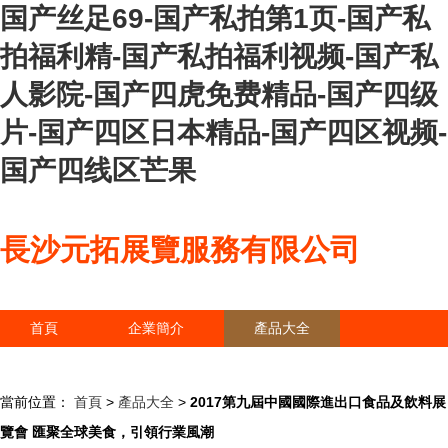
国产丝足69-国产私拍第1页-国产私
拍福利精-国产私拍福利视频-国产私
人影院-国产四虎免费精品-国产四级
片-国产四区日本精品-国产四区视频-
国产四线区芒果
長沙元拓展覽服務有限公司
首頁
企業簡介
產品大全
聯系我們
企業信息
訪客留言
當前位置：
首頁
>
產品大全
>
2017第九屆中國國際進出口食品及飲料展
覽會 匯聚全球美食，引領行業風潮