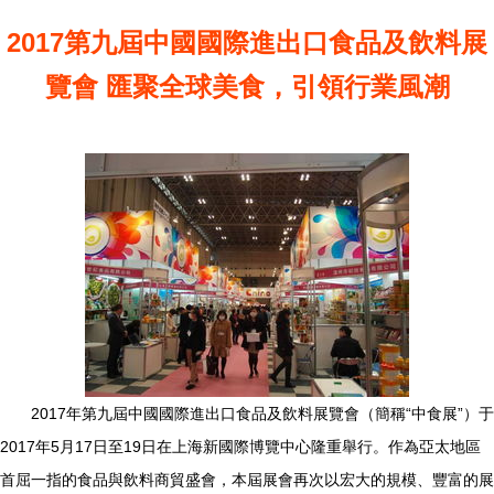
2017第九屆中國國際進出口食品及飲料展
覽會 匯聚全球美食，引領行業風潮
2017年第九屆中國國際進出口食品及飲料展覽會（簡稱“中食展”）于
2017年5月17日至19日在上海新國際博覽中心隆重舉行。作為亞太地區
首屈一指的食品與飲料商貿盛會，本屆展會再次以宏大的規模、豐富的展